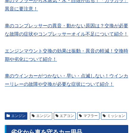
車のマフラーから水蒸気・水・白煙が出る！「カラカラ」
異音に要注意！
車のコンプレッサーの異音・動かない原因は？交換が必要
な故障の症状やコンプレッサーオイル不足について紹介！
エンジンマウント交換の効果は振動・異音の軽減！交換時
期や劣化について紹介！
車のウインカーがつかない・早い・点滅しない！ウインカ
ーリレーの故障や交換が必要な症状について紹介！
エンジン
エンジン
エアコン
マフラー
ミッション
劣化から車を守るカー用品