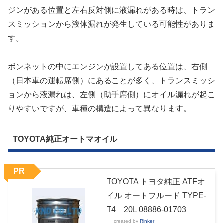
ジンがある位置と左右反対側に液漏れがある時は、トラン
スミッションから液体漏れが発生している可能性がありま
す。
ボンネットの中にエンジンが設置してある位置は、右側
（日本車の運転席側）にあることが多く、トランスミッシ
ョンから液漏れは、左側（助手席側）にオイル漏れが起こ
りやすいですが、車種の構造によって異なります。
TOYOTA純正オートマオイル
PR
TOYOTA トヨタ純正 ATFオ
イル オートフルード TYPE-
T4 20L 08886-01703
created by
Rinker