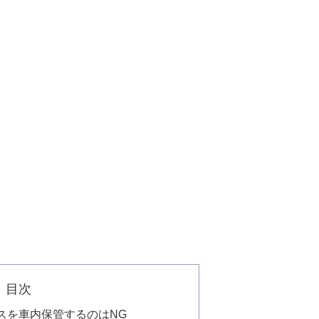
目次
スを車内保管するのはNG