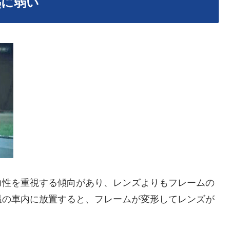
熱に弱い
力性を重視する傾向があり、レンズよりもフレームの
温の車内に放置すると、フレームが変形してレンズが