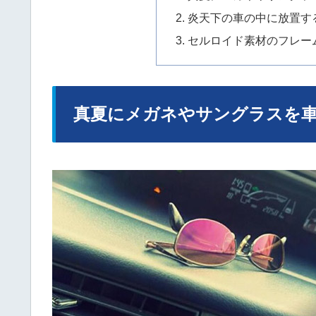
炎天下の車の中に放置す
セルロイド素材のフレー
真夏にメガネやサングラスを車