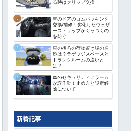
る時はクリップ交換！
車のドアのゴムパッキンを
交換/補修！劣化したウェザ
ーストリップがくっつくの
を防ぐ！
車の後ろの荷物置き場の名
称は？ラゲッジスペースと
トランクルームの違いと
は？
車のセキュリティアラーム
が誤作動！止め方と設定解
除について
新着記事