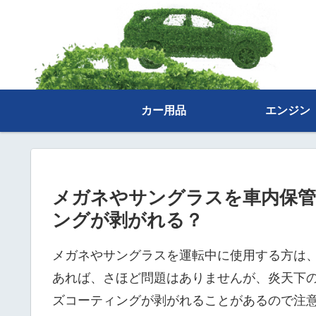
カー用品
エンジン
メガネやサングラスを車内保管
ングが剥がれる？
メガネやサングラスを運転中に使用する方は
あれば、さほど問題はありませんが、炎天下
ズコーティングが剥がれることがあるので注