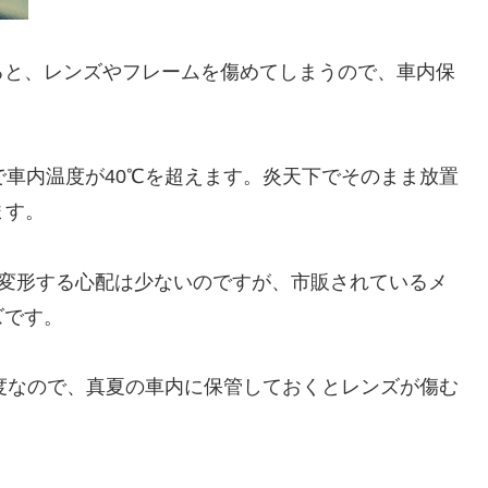
ると、レンズやフレームを傷めてしまうので、車内保
で車内温度が40℃を超えます。炎天下でそのまま放置
ます。
、変形する心配は少ないのですが、市販されているメ
ズです。
程度なので、真夏の車内に保管しておくとレンズが傷む