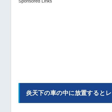
Sponsored Links
炎天下の車の中に放置すると