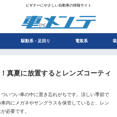
ビギナーにやさしい自動車の情報サイト
駆動系・足回り
電装系
吸
！真夏に放置するとレンズコーティ
、ついつい車の中に置き忘れがちです。涼しい季節で
の車内にメガネやサングラスを保管していると、レン
意が必要です。