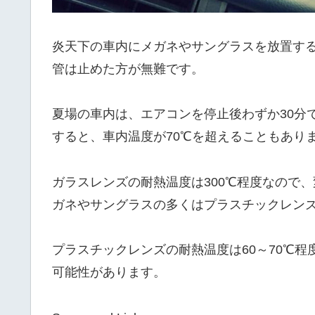
炎天下の車内にメガネやサングラスを放置す
管は止めた方が無難です。
夏場の車内は、エアコンを停止後わずか30分
すると、車内温度が70℃を超えることもあり
ガラスレンズの耐熱温度は300℃程度なので
ガネやサングラスの多くはプラスチックレン
プラスチックレンズの耐熱温度は60～70℃
可能性があります。