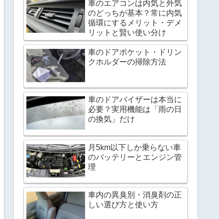
車のエアコンは内気と外気
のどっちが基本？常に内気
循環にするメリット・デメ
リットと賢い使い分け
車のドアポケット・ドリン
クホルダーの掃除方法
車のドアバイザーは本当に
必要？実用機能は「雨の日
の換気」だけ
月5km以下しか乗らない車
のバッテリーとエンジン管
理
車内の異臭別・消臭剤の正
しい選び方と使い方