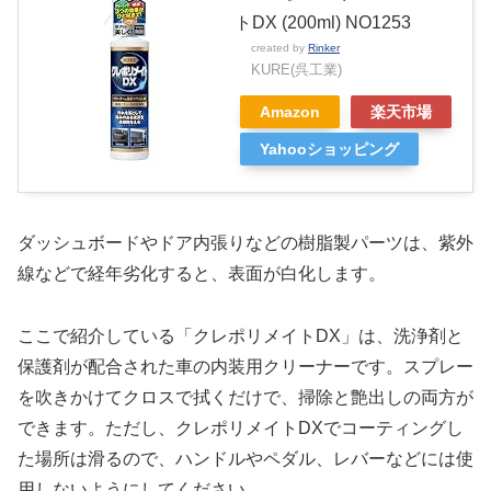
トDX (200ml) NO1253
created by
Rinker
KURE(呉工業)
Amazon
楽天市場
Yahooショッピング
ダッシュボードやドア内張りなどの樹脂製パーツは、紫外
線などで経年劣化すると、表面が白化します。
ここで紹介している「クレポリメイトDX」は、洗浄剤と
保護剤が配合された車の内装用クリーナーです。スプレー
を吹きかけてクロスで拭くだけで、掃除と艶出しの両方が
できます。ただし、クレポリメイトDXでコーティングし
た場所は滑るので、ハンドルやペダル、レバーなどには使
用しないようにしてください。