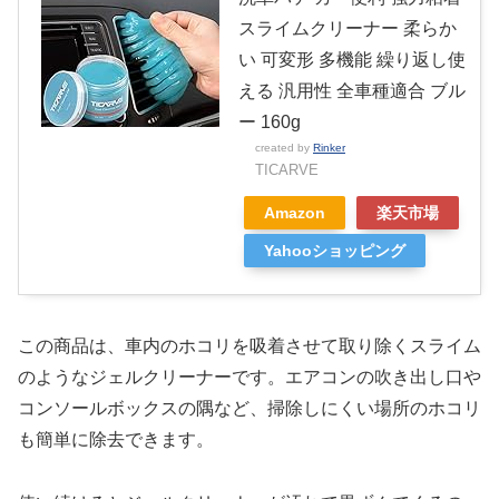
スライムクリーナー 柔らか
い 可変形 多機能 繰り返し使
える 汎用性 全車種適合 ブル
ー 160g
created by
Rinker
TICARVE
Amazon
楽天市場
Yahooショッピング
この商品は、車内のホコリを吸着させて取り除くスライム
のようなジェルクリーナーです。エアコンの吹き出し口や
コンソールボックスの隅など、掃除しにくい場所のホコリ
も簡単に除去できます。