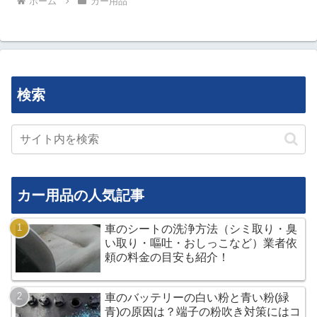
ホーム
カー用品
検索
カー用品の人気記事
車のシートの洗浄方法（シミ取り・臭
い取り・嘔吐・おしっこなど）業者依
頼の料金の目安も紹介！
車のバッテリーの白い粉と青い粉(緑
青)の原因は？端子の粉吹き対策にはコ