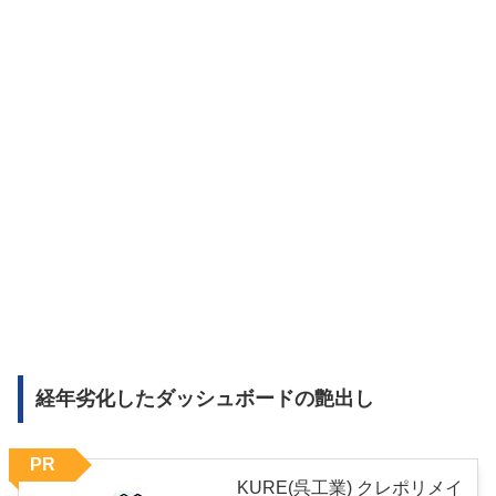
経年劣化したダッシュボードの艶出し
PR
KURE(呉工業) クレポリメイ