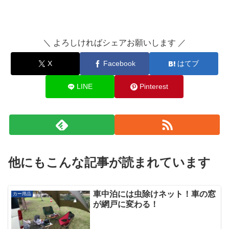
＼ よろしければシェアお願いします ／
X
Facebook
はてブ
LINE
Pinterest
他にもこんな記事が読まれています
車中泊には虫除けネット！車の窓
カー用品
が網戸に変わる！