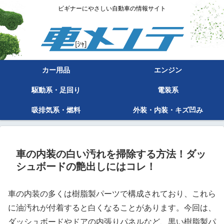
ビギナーにやさしい自動車の情報サイト
カー用品
エンジン
駆動系・足回り
電装系
吸排気系・燃料
外装・内装・キズ凹み
車の内装の白い汚れを掃除する方法！ダッ
シュボードの艶出しにはコレ！
車の内装の多くは樹脂製パーツで構成されており、これら
に油汚れが付着すると白くなることがあります。今回は、
ダッシュボードやドアの内張りパネルなど、黒い樹脂製パ