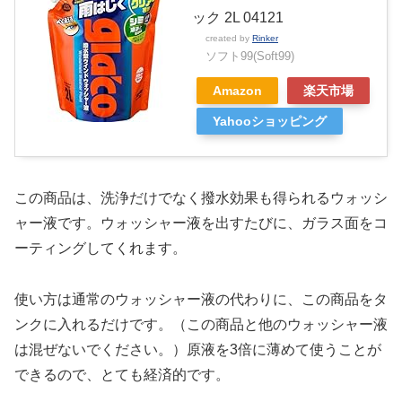
ック 2L 04121
created by
Rinker
ソフト99(Soft99)
Amazon
楽天市場
Yahooショッピング
この商品は、洗浄だけでなく撥水効果も得られるウォッシ
ャー液です。ウォッシャー液を出すたびに、ガラス面をコ
ーティングしてくれます。
使い方は通常のウォッシャー液の代わりに、この商品をタ
ンクに入れるだけです。（この商品と他のウォッシャー液
は混ぜないでください。）原液を3倍に薄めて使うことが
できるので、とても経済的です。