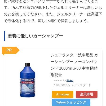
使い続けるとジェルクリーナーが汚れて黒ずんでくるの
で、汚れて粘着力が低下したジェルクリーナーは新しいも
のと交換してください。また、ジェルクリーナーは高温下
で液体化するので、涼しい場所で保管しましょう。
塗装に優しいカーシャンプー
PR
シュアラスター 洗車用品 カ
ーシャンプー ノーコンパウ
ンド 1000ml S-30 中性 防錆
剤配合
created by
Rinker
Surluster(シュアラスター)
Amazon
楽天市場
Yahooショッピング