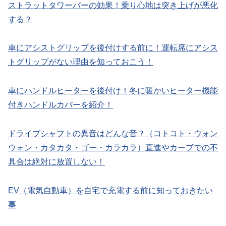
ストラットタワーバーの効果！乗り心地は突き上げが悪化
する？
車にアシストグリップを後付けする前に！運転席にアシス
トグリップがない理由を知っておこう！
車にハンドルヒーターを後付け！冬に暖かいヒーター機能
付きハンドルカバーを紹介！
ドライブシャフトの異音はどんな音？（コトコト・ウォン
ウォン・カタカタ・ゴー・カラカラ）直進やカーブでの不
具合は絶対に放置しない！
EV（電気自動車）を自宅で充電する前に知っておきたい
事