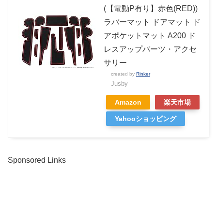
(【電動P有り】赤色(RED))
ラバーマット ドアマット ド
アポケットマット A200 ド
レスアップパーツ・アクセ
サリー
created by
Rinker
Jusby
Amazon
楽天市場
Yahooショッピング
Sponsored Links