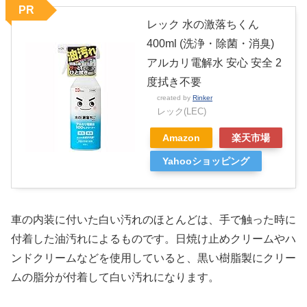
PR
レック 水の激落ちくん
400ml (洗浄・除菌・消臭)
アルカリ電解水 安心 安全 2
度拭き不要
created by
Rinker
レック(LEC)
Amazon
楽天市場
Yahooショッピング
車の内装に付いた白い汚れのほとんどは、手で触った時に
付着した油汚れによるものです。日焼け止めクリームやハ
ンドクリームなどを使用していると、黒い樹脂製にクリー
ムの脂分が付着して白い汚れになります。