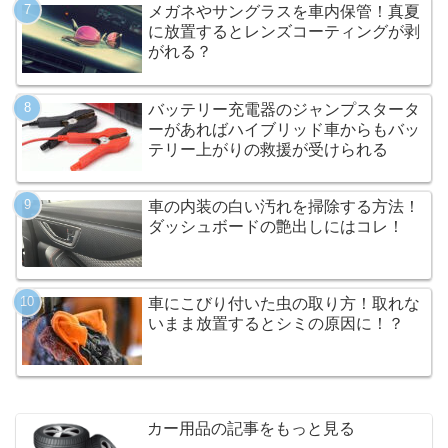
メガネやサングラスを車内保管！真夏
に放置するとレンズコーティングが剥
がれる？
バッテリー充電器のジャンプスタータ
ーがあればハイブリッド車からもバッ
テリー上がりの救援が受けられる
車の内装の白い汚れを掃除する方法！
ダッシュボードの艶出しにはコレ！
車にこびり付いた虫の取り方！取れな
いまま放置するとシミの原因に！？
カー用品の記事をもっと見る