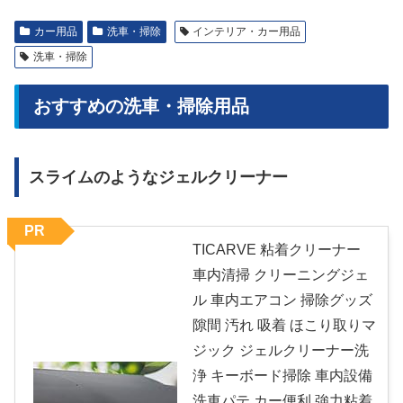
カー用品
洗車・掃除
インテリア・カー用品
洗車・掃除
おすすめの洗車・掃除用品
スライムのようなジェルクリーナー
PR
TICARVE 粘着クリーナー
車内清掃 クリーニングジェ
ル 車内エアコン 掃除グッズ
隙間 汚れ 吸着 ほこり取りマ
ジック ジェルクリーナー洗
浄 キーボード掃除 車内設備
洗車パテ カー便利 強力粘着