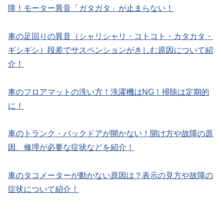
障！モーター異音「ガタガタ」が止まらない！
車の足回りの異音（シャリシャリ・コトコト・カタカタ・
ギシギシ）段差でサスペンションがきしむ原因について紹
介！
車のフロアマットの洗い方！洗濯機はNG！掃除は定期的
に！
車のトランク・バックドアが開かない！開け方や故障の原
因、修理が必要な症状などを紹介！
車のタコメーターが動かない原因は？表示の見方や故障の
症状について紹介！