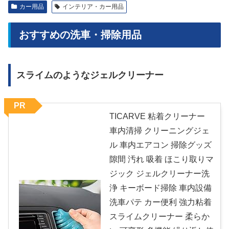
カー用品
インテリア・カー用品
おすすめの洗車・掃除用品
スライムのようなジェルクリーナー
PR
TICARVE 粘着クリーナー
車内清掃 クリーニングジェ
ル 車内エアコン 掃除グッズ
隙間 汚れ 吸着 ほこり取りマ
ジック ジェルクリーナー洗
浄 キーボード掃除 車内設備
洗車パテ カー便利 強力粘着
スライムクリーナー 柔らか