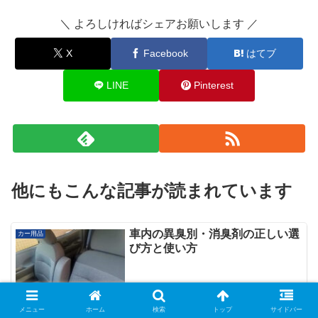
＼ よろしければシェアお願いします ／
X
Facebook
はてブ
LINE
Pinterest
他にもこんな記事が読まれています
車内の異臭別・消臭剤の正しい選
カー用品
び方と使い方
メニュー
ホーム
検索
トップ
サイドバー