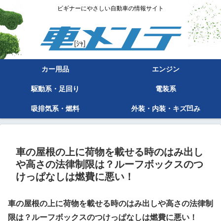
ビギナーにやさしい自動車の情報サイト
カー用品
エンジン
駆動系・足回り
電装系
吸排気系・燃料
外装・内装・キズ凹み
車の屋根の上に荷物を載せる時のはみ出し
や高さの法律制限は？ルーフボックスのつ
けっぱなしは燃費に悪い！
車の屋根の上に荷物を載せる時のはみ出しや高さの法律制
限は？ルーフボックスのつけっぱなしは燃費に悪い！