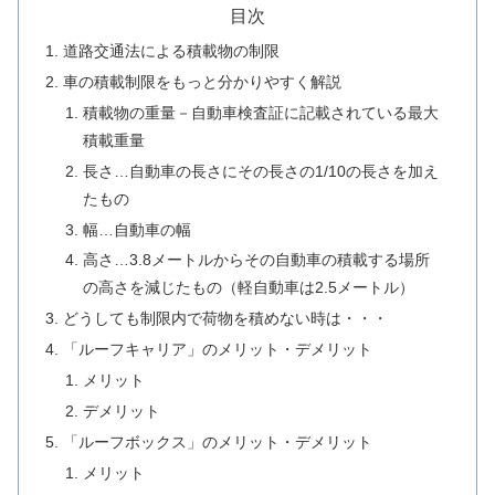
目次
道路交通法による積載物の制限
車の積載制限をもっと分かりやすく解説
積載物の重量－自動車検査証に記載されている最大
積載重量
長さ…自動車の長さにその長さの1/10の長さを加え
たもの
幅…自動車の幅
高さ…3.8メートルからその自動車の積載する場所
の高さを減じたもの（軽自動車は2.5メートル）
どうしても制限内で荷物を積めない時は・・・
「ルーフキャリア」のメリット・デメリット
メリット
デメリット
「ルーフボックス」のメリット・デメリット
メリット