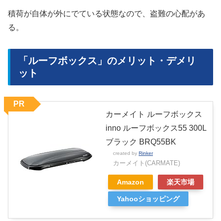
積荷が自体が外にでている状態なので、盗難の心配があ
る。
「ルーフボックス」のメリット・デメリ
ット
PR
カーメイト ルーフボックス
inno ルーフボックス55 300L
ブラック BRQ55BK
created by
Rinker
カーメイト(CARMATE)
Amazon
楽天市場
Yahooショッピング