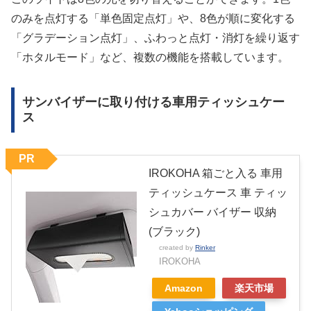
のみを点灯する「単色固定点灯」や、8色が順に変化する
「グラデーション点灯」、ふわっと点灯・消灯を繰り返す
「ホタルモード」など、複数の機能を搭載しています。
サンバイザーに取り付ける車用ティッシュケー
ス
PR
IROKOHA 箱ごと入る 車用
ティッシュケース 車 ティッ
シュカバー バイザー 収納
(ブラック)
created by
Rinker
IROKOHA
Amazon
楽天市場