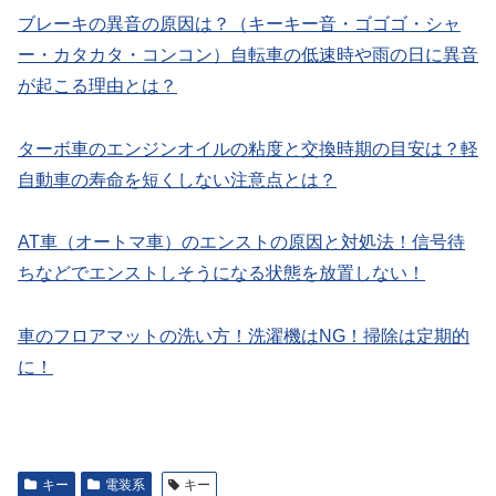
ブレーキの異音の原因は？（キーキー音・ゴゴゴ・シャ
ー・カタカタ・コンコン）自転車の低速時や雨の日に異音
が起こる理由とは？
ターボ車のエンジンオイルの粘度と交換時期の目安は？軽
自動車の寿命を短くしない注意点とは？
AT車（オートマ車）のエンストの原因と対処法！信号待
ちなどでエンストしそうになる状態を放置しない！
車のフロアマットの洗い方！洗濯機はNG！掃除は定期的
に！
キー
電装系
キー