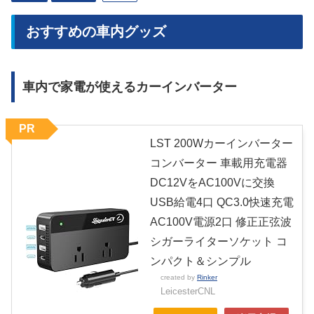
おすすめの車内グッズ
車内で家電が使えるカーインバーター
PR
LST 200Wカーインバーター
コンバーター 車載用充電器
DC12VをAC100Vに交換
USB給電4口 QC3.0快速充電
AC100V電源2口 修正正弦波
シガーライターソケット コ
ンパクト＆シンプル
created by
Rinker
LeicesterCNL