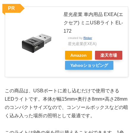
PR
星光産業 車内用品 EXEA(エ
クセア) ミニUSBライト EL-
172
created by
Rinker
星光産業(EXEA)
Amazon
楽天市場
Yahooショッピング
この商品は、USBポートに差し込むだけで使用できる
LEDライトです。本体が幅15mm×奥行き8mm×高さ28mm
のコンパクトサイズなので、コンソールボックスなどの暗
く込み入った場所の照明として最適です。
このライトは8色の光を切り替えることができます。1色