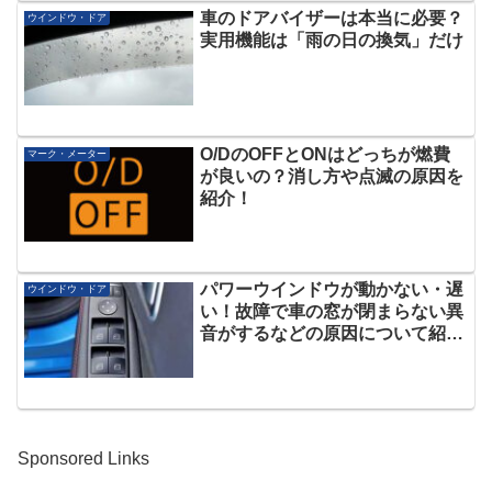
車のドアバイザーは本当に必要？
ウインドウ・ドア
実用機能は「雨の日の換気」だけ
O/DのOFFとONはどっちが燃費
マーク・メーター
が良いの？消し方や点滅の原因を
紹介！
パワーウインドウが動かない・遅
ウインドウ・ドア
い！故障で車の窓が閉まらない異
音がするなどの原因について紹
介！
Sponsored Links