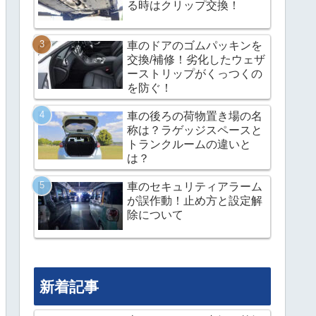
る時はクリップ交換！
車のドアのゴムパッキンを
交換/補修！劣化したウェザ
ーストリップがくっつくの
を防ぐ！
車の後ろの荷物置き場の名
称は？ラゲッジスペースと
トランクルームの違いと
は？
車のセキュリティアラーム
が誤作動！止め方と設定解
除について
新着記事