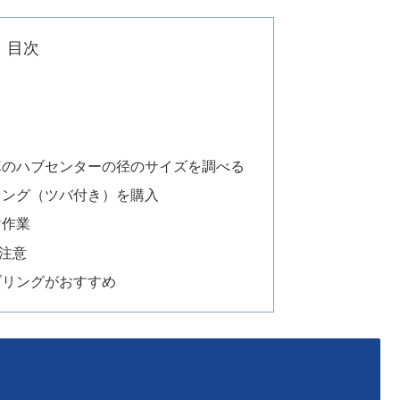
目次
車のハブセンターの径のサイズを調べる
リング（ツバ付き）を購入
け作業
注意
ブリングがおすすめ