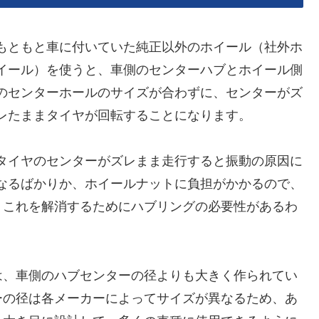
もともと車に付いていた純正以外のホイール（社外ホ
イール）を使うと、車側のセンターハブとホイール側
のセンターホールのサイズが合わずに、センターがズ
レたままタイヤが回転することになります。
タイヤのセンターがズレまま走行すると振動の原因に
なるばかりか、ホイールナットに負担がかかるので、
。これを解消するためにハブリングの必要性があるわ
は、車側のハブセンターの径よりも大きく作られてい
ーの径は各メーカーによってサイズが異なるため、あ