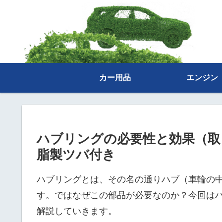
カー用品
エンジン
ハブリングの必要性と効果（取
脂製ツバ付き
ハブリングとは、その名の通りハブ（車輪の
す。ではなぜこの部品が必要なのか？今回は
解説していきます。