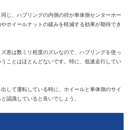
と同じ、ハブリングの内側の径が車体側センターホー
動やホイールナットの緩みを軽減する効果が期待でき
イズ差は数ミリ程度のズレなので、ハブリングを使っ
いうことはほとんどないです。特に、低速走行してい
を出して運転している時に、ホイールと車体側のサイ
ると認識していると良いでしょう。