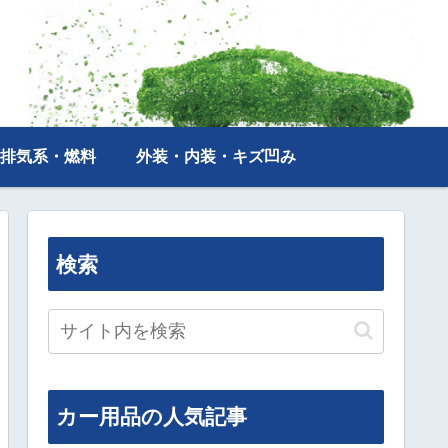
排気系・燃料
外装・内装・キズ凹み
検索
カー用品の人気記事