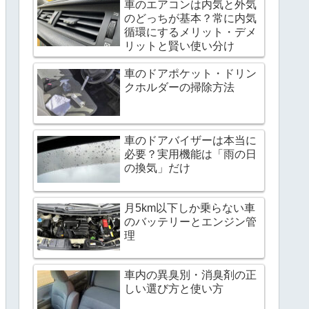
車のエアコンは内気と外気
のどっちが基本？常に内気
循環にするメリット・デメ
リットと賢い使い分け
車のドアポケット・ドリン
クホルダーの掃除方法
車のドアバイザーは本当に
必要？実用機能は「雨の日
の換気」だけ
月5km以下しか乗らない車
のバッテリーとエンジン管
理
車内の異臭別・消臭剤の正
しい選び方と使い方