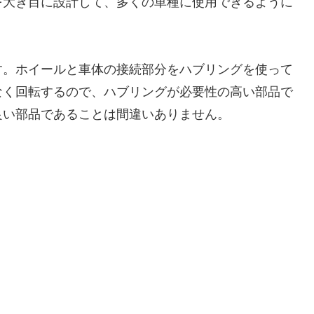
を大き目に設計して、多くの車種に使用できるように
す。ホイールと車体の接続部分をハブリングを使って
なく回転するので、ハブリングが必要性の高い部品で
良い部品であることは間違いありません。