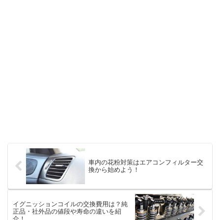
車内の花粉対策はエアコンフィルター交
換から始めよう！
イグニッションコイルの交換費用は？純
正品・社外品の値段や寿命の違いを紹
介！