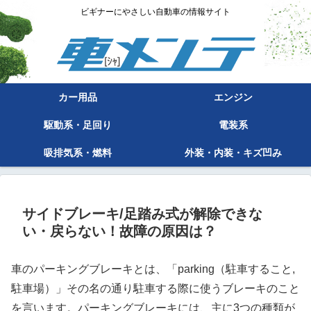
ビギナーにやさしい自動車の情報サイト
カー用品
エンジン
駆動系・足回り
電装系
吸排気系・燃料
外装・内装・キズ凹み
サイドブレーキ/足踏み式が解除できな
い・戻らない！故障の原因は？
車のパーキングブレーキとは、「parking（駐車すること,
駐車場）」その名の通り駐車する際に使うブレーキのこと
を言います。パーキングブレーキには、主に3つの種類が