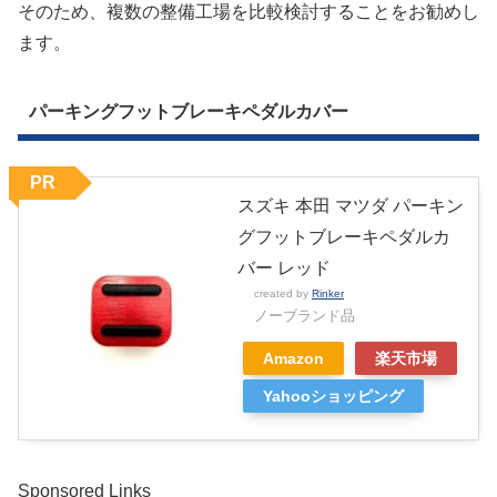
そのため、複数の整備工場を比較検討することをお勧めし
ます。
パーキングフットブレーキペダルカバー
PR
スズキ 本田 マツダ パーキン
グフットブレーキペダルカ
バー レッド
created by
Rinker
ノーブランド品
Amazon
楽天市場
Yahooショッピング
Sponsored Links