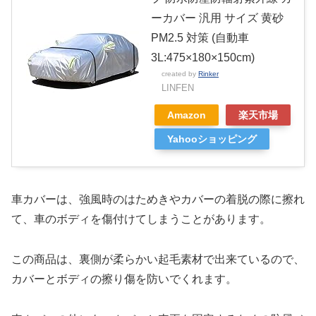
ーカバー 汎用 サイズ 黄砂
PM2.5 対策 (自動車
3L:475×180×150cm)
created by
Rinker
LINFEN
Amazon
楽天市場
Yahooショッピング
車カバーは、強風時のはためきやカバーの着脱の際に擦れ
て、車のボディを傷付けてしまうことがあります。
この商品は、裏側が柔らかい起毛素材で出来ているので、
カバーとボディの擦り傷を防いでくれます。