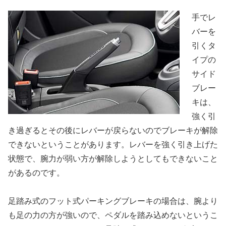
手でレ
バーを
引くタ
イプの
サイド
ブレー
キは、
強く引
き過ぎるとその後にレバーが戻らないのでブレーキが解除
できないということがあります。レバーを強く引き上げた
状態で、腕力が弱い方が解除しようとしてもできないこと
があるのです。
足踏み式のフット式パーキングブレーキの場合は、腕より
も足の力の方が強いので、ペダルを踏み込めないというこ