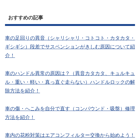
おすすめの記事
車の足回りの異音（シャリシャリ・コトコト・カタカタ・
ギシギシ）段差でサスペンションがきしむ原因について紹
介！
車のハンドル異常の原因は？（異音カタカタ、キュルキュ
ル・重い・軽い・真っ直ぐ走らない）ハンドルロックの解
除方法を紹介！
車の傷・へこみを自分で直す（コンパウンド・吸盤）修理
方法を紹介！
車内の花粉対策はエアコンフィルター交換から始めよう！