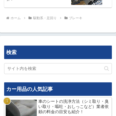
ホーム
駆動系・足回り
ブレーキ
検索
カー用品の人気記事
車のシートの洗浄方法（シミ取り・臭
い取り・嘔吐・おしっこなど）業者依
頼の料金の目安も紹介！