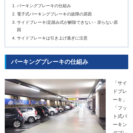
パーキングブレーキの仕組み
電子式パーキングブレーキの故障の原因
サイドブレーキ/足踏み式が解除できない・戻らない原
因
サイドブレーキは引き上げ過ぎに注意
パーキングブレーキの仕組み
「サイ
ドブレ
ーキ」
「フッ
ト式パ
ーキン
グブレ