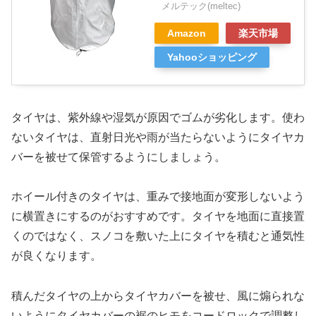
メルテック(meltec)
Amazon
楽天市場
Yahooショッピング
タイヤは、紫外線や湿気が原因でゴムが劣化します。使わ
ないタイヤは、直射日光や雨が当たらないようにタイヤカ
バーを被せて保管するようにしましょう。
ホイール付きのタイヤは、重みで接地面が変形しないよう
に横置きにするのがおすすめです。タイヤを地面に直接置
くのではなく、スノコを敷いた上にタイヤを積むと通気性
が良くなります。
積んだタイヤの上からタイヤカバーを被せ、風に煽られな
いようにタイヤカバーの裾のヒモをコードロックで調整し